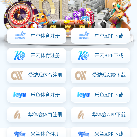
创立初心与品牌愿景
自创立之初，爱游戏·体育就确立了“科技驱动体育创新”的发
展方向，融合赛事直播、数据分析与观赛互动体验，打造兼
具专业性与沉浸感的体育平台。 我们希望通过技术力量让
爱游戏·体育等体育内容更便捷、更智能地触达全球用户。