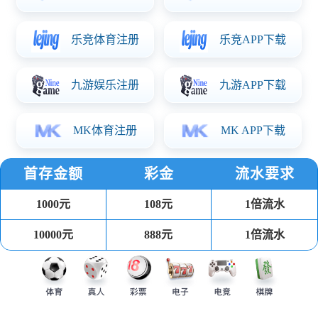
平台技术与服务能力
平台构建了一套高可用的全终端直播服务架构，集成智能风
控、秒级加载、多节点加速等核心技术，确保不同区域用户
都能流畅体验体育赛事。 同时，爱游戏·体育提供全天候客
服支持与数据同步，致力于打造值得信赖的观赛首选平台。